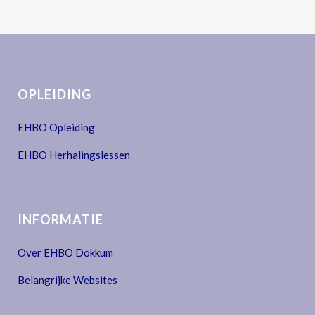
OPLEIDING
EHBO Opleiding
EHBO Herhalingslessen
INFORMATIE
Over EHBO Dokkum
Belangrijke Websites