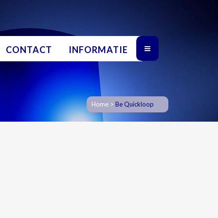
CONTACT
INFORMATIE
Home
>
Be Quickloop