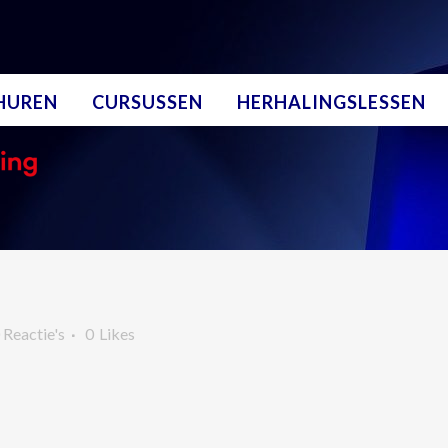
NHUREN
CURSUSSEN
HERHALINGSLESSEN
 Reactie's
0
Likes