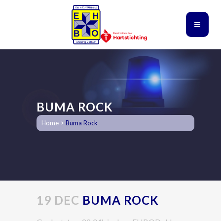
BUMA ROCK
Home
>
Buma Rock
19 DEC
BUMA ROCK