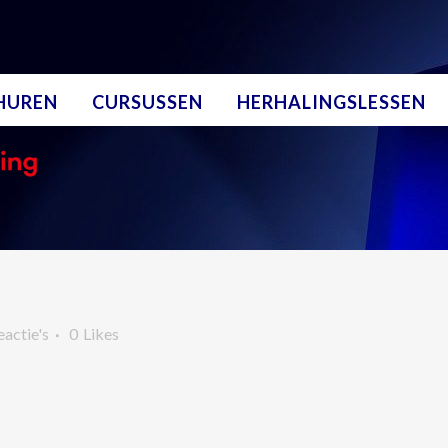
NHUREN
CURSUSSEN
HERHALINGSLESSEN
eactie's
0
Likes