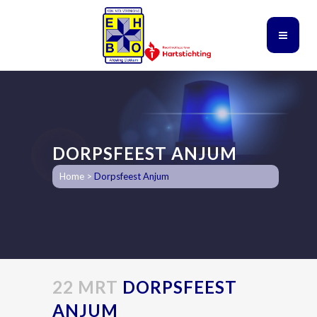
DORPSFEEST ANJUM
Home
>
Dorpsfeest Anjum
22 MRT
DORPSFEEST
ANJUM