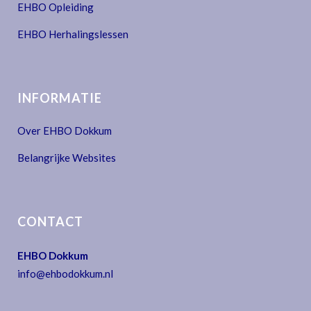
EHBO Opleiding
EHBO Herhalingslessen
INFORMATIE
Over EHBO Dokkum
Belangrijke Websites
CONTACT
EHBO Dokkum
info@ehbodokkum.nl