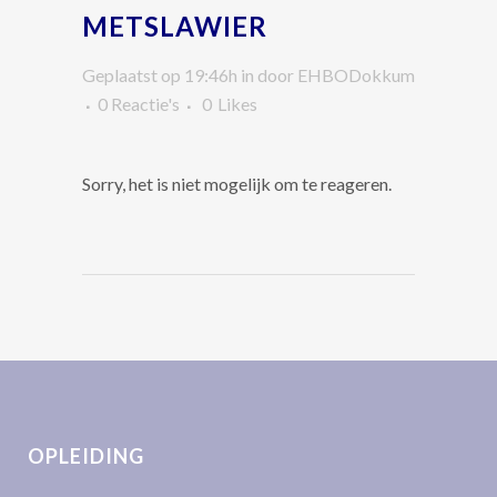
METSLAWIER
Geplaatst op 19:46h
in
door
EHBODokkum
0 Reactie's
0
Likes
Sorry, het is niet mogelijk om te reageren.
OPLEIDING