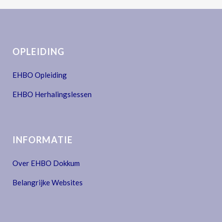
OPLEIDING
EHBO Opleiding
EHBO Herhalingslessen
INFORMATIE
Over EHBO Dokkum
Belangrijke Websites