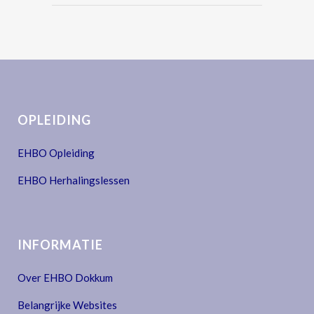
OPLEIDING
EHBO Opleiding
EHBO Herhalingslessen
INFORMATIE
Over EHBO Dokkum
Belangrijke Websites