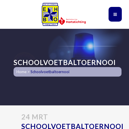
SCHOOLVOETBALTOERNOOI
Home
>
Schoolvoetbaltoernooi
24 MRT
SCHOOLVOETBALTOERNOOI