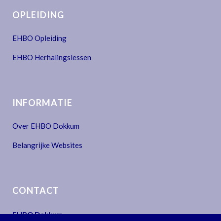
OPLEIDING
EHBO Opleiding
EHBO Herhalingslessen
INFORMATIE
Over EHBO Dokkum
Belangrijke Websites
CONTACT
EHBO Dokkum