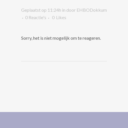
Geplaatst op 11:24h
in
door
EHBODokkum
0 Reactie's
0
Likes
Sorry, het is niet mogelijk om te reageren.