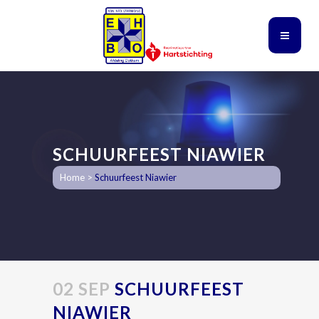
SCHUURFEEST NIAWIER
Home
>
Schuurfeest Niawier
02 SEP
SCHUURFEEST
NIAWIER