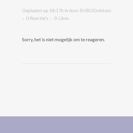
Geplaatst op 18:17h
in
door
EHBODokkum
0 Reactie's
0
Likes
Sorry, het is niet mogelijk om te reageren.