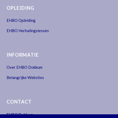
OPLEIDING
EHBO Opleiding
EHBO Herhalingslessen
INFORMATIE
Over EHBO Dokkum
Belangrijke Websites
CONTACT
EHBO Dokkum