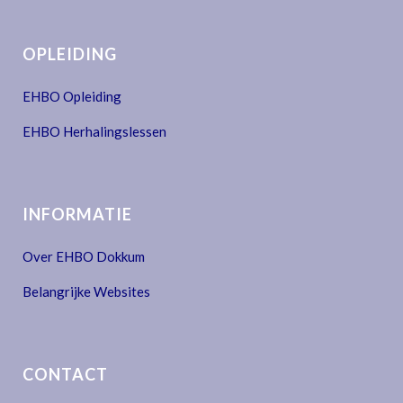
OPLEIDING
EHBO Opleiding
EHBO Herhalingslessen
INFORMATIE
Over EHBO Dokkum
Belangrijke Websites
CONTACT