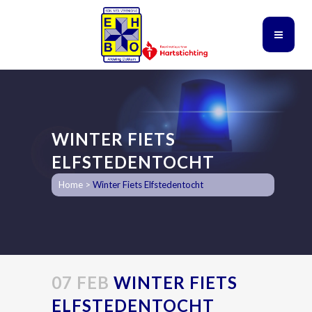
WINTER FIETS
ELFSTEDENTOCHT
Home
>
Winter Fiets Elfstedentocht
07 FEB
WINTER FIETS
ELFSTEDENTOCHT