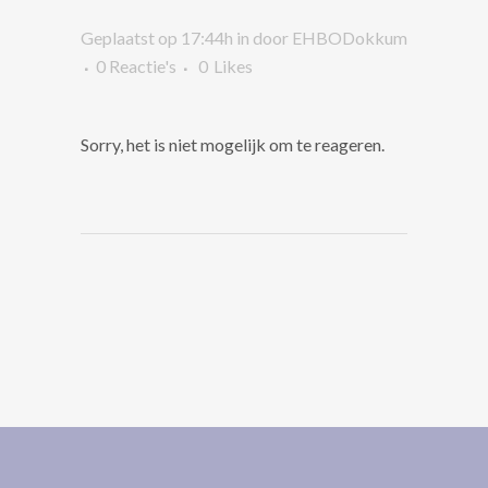
Geplaatst op 17:44h
in
door
EHBODokkum
0 Reactie's
0
Likes
Sorry, het is niet mogelijk om te reageren.