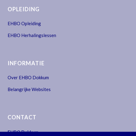
OPLEIDING
EHBO Opleiding
EHBO Herhalingslessen
INFORMATIE
Over EHBO Dokkum
Belangrijke Websites
CONTACT
EHBO Dokkum